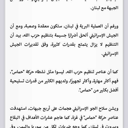
الجبهة مع لبنان.
ورغم أن العملية البرية في لبنان، ستكون معقدة وصعبة، ومع أن
الجيش الإسرائيلي ألحق أضرارًا جسيمة بتنظيم حزب الله، بيد أن
التنظيم لا يزال يتمتع بقدرات كثيرة، وفق تقديرات الجيش
الإسرائيلي.
كما أن عناصر تنظيم حزب الله، ليسوا مثل نشطاء حركة "حماس"،
فهم أكثر مهارة، وأكثر تجهيزًا، ولديهم الكثير من قدرات تسليحية
أفضل بكثير من "حماس".
ويشن سلاح الجو الإسرائيلي هجمات على أربع جبهات، استهدفت
عناصر حركة "حماس" في غزة، كما هاجم عشرات الأهداف في البقاع
وبيروت في لبنان، كما وجه ضربات لكل من سوريا واليمن، وفي