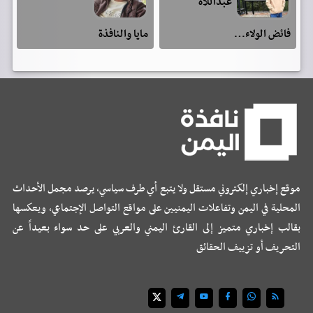
عبداللآه
فائض الولاء…
مايا والنافذة
موقع إخباري إلكتروني مستقل ولا يتبع أي طرف سياسي، يرصد مجمل الأحداث
المحلية في اليمن وتفاعلات اليمنيين على مواقع التواصل الإجتماعي، ويعكسها
بقالب إخباري متميز إلى القارئ اليمني والعربي على حد سواء بعيداً عن
التحريف أو تزييف الحقائق