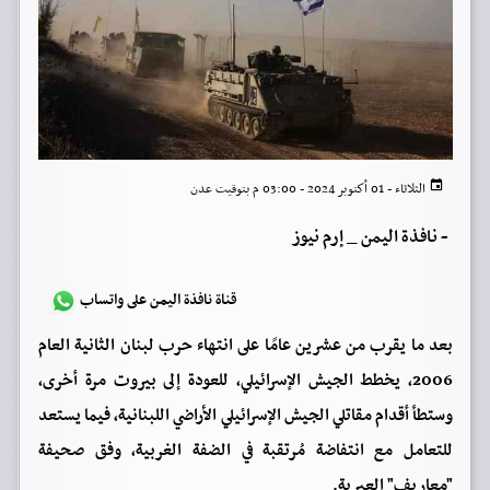
الثلاثاء - 01 أكتوبر 2024 - 03:00 م بتوقيت عدن
-
نافذة اليمن _ إرم نيوز
قناة نافذة اليمن على واتساب
بعد ما يقرب من عشرين عامًا على انتهاء حرب لبنان الثانية العام
2006، يخطط الجيش الإسرائيلي، للعودة إلى بيروت مرة أخرى،
وستطأ أقدام مقاتلي الجيش الإسرائيلي الأراضي اللبنانية، فيما يستعد
للتعامل مع انتفاضة مُرتقبة في الضفة الغربية، وفق صحيفة
"معاريف" العبرية.