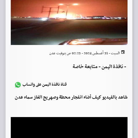
السبت - 31 أغسطس 2024 - 02:23 ص بتوقيت عدن
-
نافذة اليمن - متابعة خاصة
قناة نافذة اليمن على واتساب
شاهد بالفيديو كيف أضاء انفجار محطة وصهريج الغاز سماء عدن