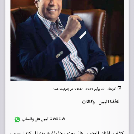
الأربعاء - 19 يوليو 2023 - 01:47 ص بتوقيت عدن
-
نافذة اليمن - وكالات
قناة نافذة اليمن على واتساب
كشف الفنان المصري هاني رمزي، حقيقة هروبه إلى كندا بسبب