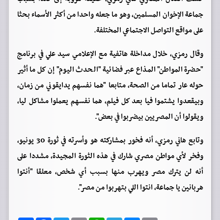
جماعة الإخوان المسلمين، وهو ما جعله واحدا من أكثر الأسماء بحثا
على مواقع التواصل الاجتماعي المختلفة.
وقال رمزي، خلال مداخلة هاتفية مع الإعلامي سيد علي في برنامج
"حضرة المواطن" المذاع عبر فضائية "الحدث اليوم" إن كل ما أثير
حوله عار تماما من الصحة، متابعا "هما نفسهم يدايقوني من زمان،
وبيقعدوا يشتموا فيا بعد كل فيلم، هما نفسهم يعملوا مشاكل ليا،
ويقولوا أن المصريين بيضربوا في بعض".
وتابع هاني رمزي، أنه فخور بمشاركته هو وأسرته في ثورة 30 يونيو،
وفخر لأي مواطن مصري شارك في هذه الثورة المجيدة، مشددا على
أنه لن يترك مصر ويهرب منها بسبب أي شخص، معلقا "أنتوا
هربانين يا جماعة، انتوا اللي بتهربوا من مصر".