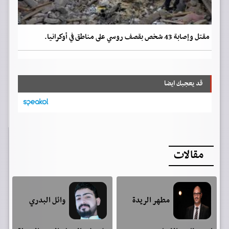
مقتل وإصابة 43 شخص بقصف روسي على مناطق في أوكرانيا.
قد يعجبك ايضا
مقالات
مطهر الريدة
وائل البدري