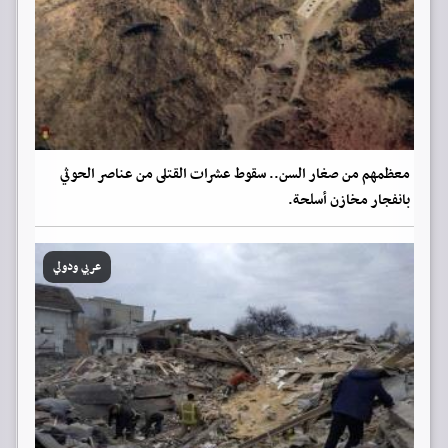
معظمهم من صغار السن.. سقوط عشرات القتلى من عناصر الحوثي
بانفجار مخازن أسلحة.
عربي ودولي