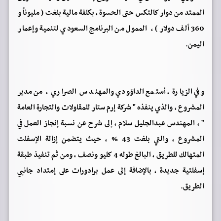
الممتد من دوار كالتكس حتى الحسوة ، بكلفة مالية بلغت ( مليوناً و
360 ألف دولار ) ، الممول من البرنامج السعودي لتنمية وإعمار
اليمن.
وفي الزيارة ، أستمع الداؤودي والمهندس الصراري ، من مدير
المشروع ، والذي ينفذه " شركة إرم ستار للمقاولات والتجارة العامة
" ، المهندس عبدالجليل سلام ، إلى شرح عن نسبة إنجاز العمل في
المشروع ، والتي بلغت 43 % ، حيث يتضمن إزالة الإسفلت
المتهالك للطريق ، البالغ طوله 4 كليو ونصف ، ومن ثم تنفيذ طبقة
إسفلتية جديدة ، بالإضافة إلى عمل برادورات على إمتداد جانبي
الطريق.