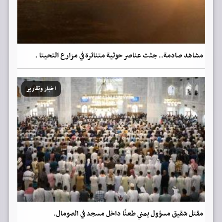
مشاهد صادمة.. جثث عناصر حوثية متناثرة في مزارع التحيتا .
اخبار وتقارير
مقتل شقيق مسؤول يمني طعنًا داخل مسجد في الصومال.