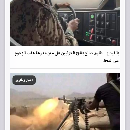
بالفيديو.. طارق صالح يفاجئ الحوثيين على متن مدرعة عقب الهجوم
على المخا.
اخبار وتقارير