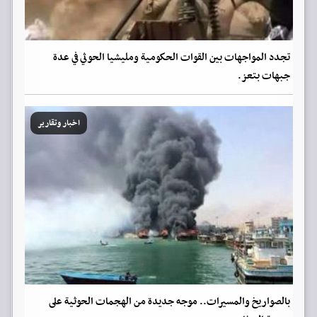
تجدد المواجهات بين القوات الحكومية ومليشيا الحوثي في عدة
جبهات بتعز.
اخبار وتقارير
بالصواريخ والمسيرات.. موجه جديدة من الهجمات الحوثية على