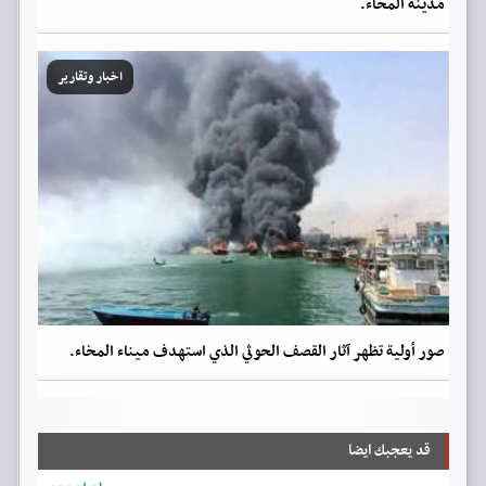
مدينة المخاء.
اخبار وتقارير
صور أولية تظهر آثار القصف الحوثي الذي استهدف ميناء المخاء.
قد يعجبك ايضا