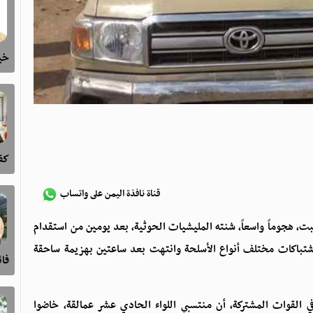
خيا
كفى
قناة نافذة اليمن على واتساب
، هجوماً واسعاً، شنته المليشيات الحوثية، بعد يومين من استقدام
اشتباكات مختلف أنواع الأسلحة وانتهت بعد ساعتين بهزيمة ساحقة
فا
 القوات المشتركة، أن منتسبي اللواء الحادي عشر عمالقة، خاضوا