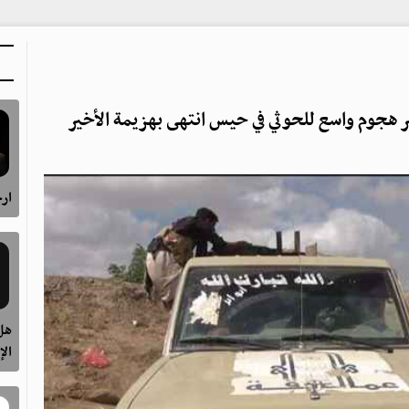
ر هجوم واسع للحوثي في حيس انتهى بهزيمة الأخير
ارح
هل 
الإ