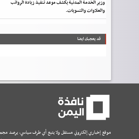
وزير الخدمة المدنية يكشف موعد تنفيذ زيادة الرواتب
والعلاوات والتسويات.
قد يعجبك ايضا
موقع إخباري إلكتروني مستقل ولا يتبع أي طرف سياسي، يرصد مجم