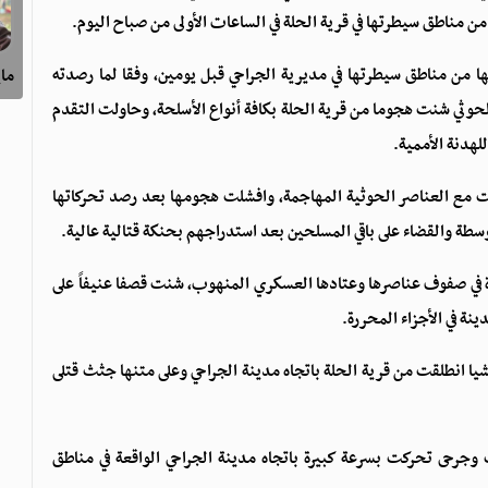
 مناطق سيطرتها في قرية الحلة في الساعات الأولى من صباح اليوم.
 من مناطق سيطرتها في مديرية الجراحي قبل يومين، وفقا لما رصدته
ماي
لحوثي شنت هجوما من قرية الحلة بكافة أنواع الأسلحة، وحاولت التقدم
لهدنة الأممية.
خاصة من اللواء 11 عمالقة، اشتكبت مع العناصر الحوثية المهاجمة، وافشلت هجومها بعد رصد تحركاتها
سطة والقضاء على باقي المسلحين بعد استدراجهم بحنكة قتالية عالية.
 في صفوف عناصرها وعتادها العسكري المنهوب، شنت قصفا عنيفاً على
ة في الأجزاء المحررة.
يشيا انطلقت من قرية الحلة باتجاه مدينة الجراحي وعلى متنها جثث قتلى
وجرحى تحركت بسرعة كبيرة باتجاه مدينة الجراحي الواقعة في مناطق