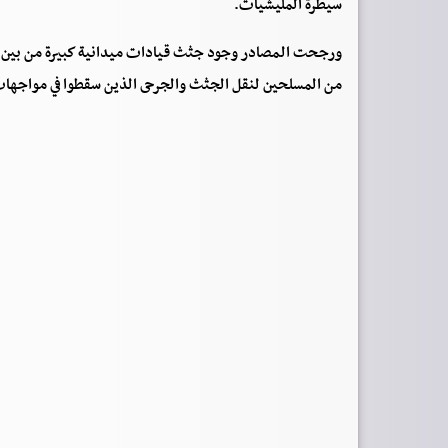
سيطرة المليشيات.
ورجحت المصادر وجود جثث قيادات ميدانية كبيرة من بين الق
من المسلحين لنقل الجثث والجرحى الذين سقطوا في مواجهات