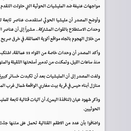
مواجهات عنيفة ضد المليشيات الحوثية التي حاولت التقدم من
وأوضح المصدر أن مليشيا الحوثي استقدمت عناصر تابعة لها
وحدات الاستطلاع بالقوات المشتركة.. مشيراً إلى أن عناصر ا
من خلال الهجوم باتجاه مواقع ألوية العمالقة، في خرق صريح ل
وأكد المصدر أن وحدات 
منذ ساعات الليل، وتمكنت من تدمير أسلحتها الثقيلة والمتو
ولفت المصدر إلى أن المليشيات بعد أن تكبدت خسائر كبيرة
منازل أبناء حيس في قرية بيت مغاري الواقعة شمال غرب المدين
وذكر شهود عيان (لنافذة اليمن)، أن آليات قتالية تابعة للمل
الحوثيين.
واضافوا بأن عدد من الاطقم القتالية تحمل على متنها جثث 