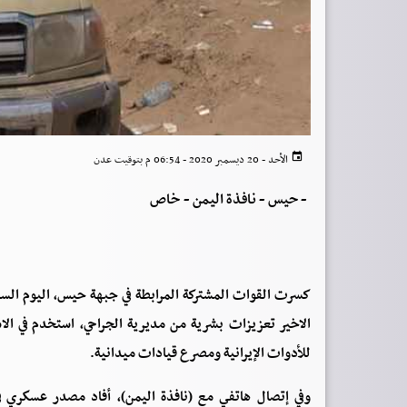
الأحد - 20 ديسمبر 2020 - 06:54 م بتوقيت عدن
-
حيس - نافذة اليمن - خاص
كسرت القوات المشتركة المرابطة في جبهة حيس، اليوم السبت
الاخير تعزيزات بشرية من مديرية الجراحي، استخدم في ال
للأدوات الإيرانية ومصرع قيادات ميدانية.
وفي إتصال هاتفي مع (نافذة اليمن)، أفاد مصدر عسكري في