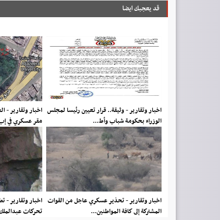
قد يعجبك ايضا
اخبار وتقارير - وثيقة.. قرار تعيين رئيسا لمجلس
اخبار وتقارير - ا
الوزراء بحكومة شباب وأط...
مقر عسكري في إب
اخبار وتقارير - تحذير عسكري عاجل من القوات
اخبار وتقارير - ت
المشتركة إلى كافة المواطنين...
تحركات عبدالملك ا