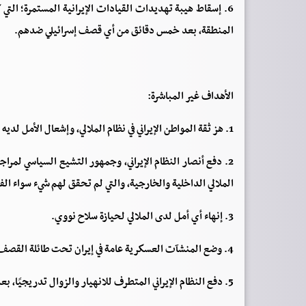
6. إسقاط هيبة تهديدات القيادات الإيرانية المستمرة؛ التي 
المنطقة، بعد خمس دقائق من أي قصف إسرائيلي ضدهم.
الأهداف غير المباشرة:
1. هز ثقة المواطن الإيراني في نظام الملالي، وإشعال الأمل لديه من جديد لمواصلة الثورة عليه.
2. دفع أنصار النظام الإيراني، وجمهور التشيع السياسي لمرا
الملالي الداخلية والخارجية، والتي لم تحقق لهم شيء سواء الف
3. إنهاء أي أمل لدى الملالي لحيازة سلاح نووي.
4. وضع المنشآت العسكرية عامة في إيران تحت طائلة القصف الخارجي في أي لحظة.
5. دفع النظام الإيراني المتطرف للانهيار والزوال تدريجيًا، بعد أن تم توقيف تمدده وتوسع أنشطته.