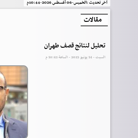
آخر تحديث :
الخميس-06 أغسطس 2026-10:44م
مقالات
‏تحليل لنتائج قصف طهران
السبت - 14 يونيو 2025 - الساعة 10:42 م