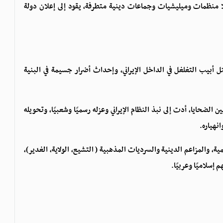
ا منظمات وميليشيات وجماعات دينية متطرفة، يقود إلى إعلان دولة
لتل أبيب التغلغل في الداخل الإيراني، وإحداث أضرار جسيمة في البنية
 الضحايا، أدت إلى نبذ النظام الإيراني وعزله رسميًا وشعبيًا، وتحويله
انهياره.
، والمزاعم الدينية والسرديات المذهبية ( التشيع، الولاية، الغدير)،
سلاميًا وعربيًا.