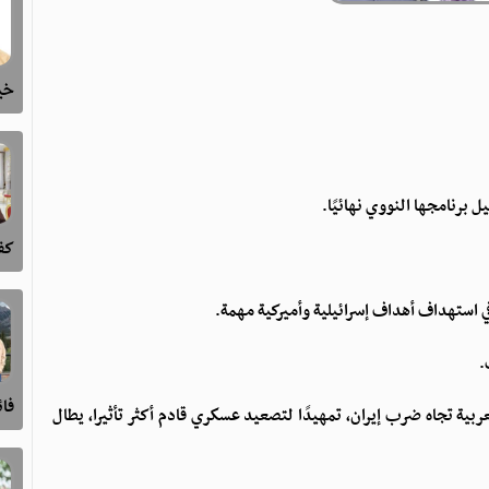
خيا
كفى
فا
ربية تجاه ضرب إيران، تمهيدًا لتصعيد عسكري قادم أكثر تأثيرا، يطال