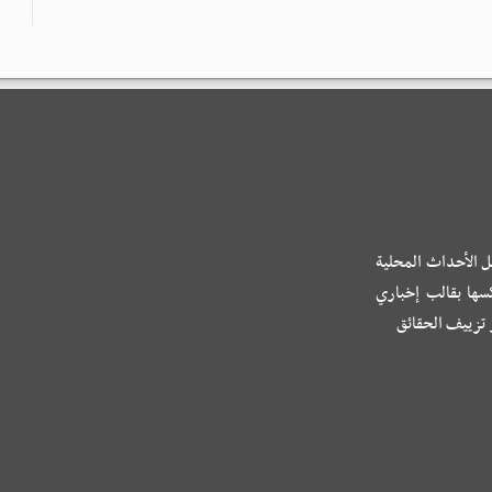
ل الأحداث المحلية
كسها بقالب إخباري
و تزييف الحقائق