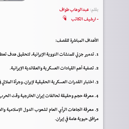
بقلم:
عبدالوهاب طواف
- ارشيف الكاتب
الأهداف المباشرة للقصف:
1. تدمير جزئي للمنشآت النووية الإيرانية، لتحقيق هدف تعطيل برنامجها النووي نهائيًا.
2. تصفية أهم القيادات العسكرية والعقائدية الإيرانية.
3. اختبار القدرات العسكرية الحقيقية لإيران، وجرأة الملالي في استهداف أهداف إسرائيلية وأميركية مهمة.
4. معرفة حجم وحقيقة تحالفات إيران الخارجية وقت الحرب.
5. معرفة اتجاهات الرأي العام لشعوب الدول الإسلامية والع
مرافق حيوية هامة في إيران.